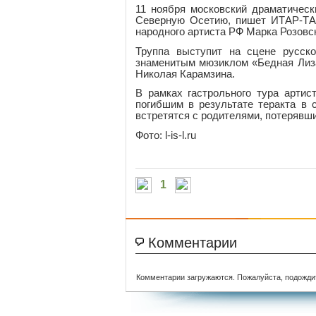
11 ноября московский драматическ
Северную Осетию, пишет ИТАР-ТАС
народного артиста РФ Марка Розовск
Труппа выступит на сцене русско
знаменитым мюзиклом «Бедная Лиза
Николая Карамзина.
В рамках гастрольного тура артис
погибшим в результате теракта в 
встретятся с родителями, потерявш
Фото: l-is-l.ru
1
Комментарии
Комментарии загружаются. Пожалуйста, подожди