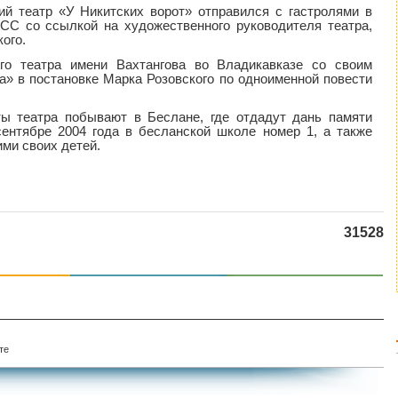
ий театр «У Никитских ворот» отправился с гастролями в
С со ссылкой на художественного руководителя театра,
ого.
го театра имени Вахтангова во Владикавказе со своим
» в постановке Марка Розовского по одноименной повести
ты театра побывают в Беслане, где отдадут дань памяти
сентябре 2004 года в бесланской школе номер 1, а также
ими своих детей.
31528
те