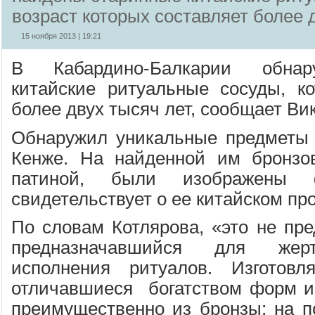
возраст которых составляет более 
15 ноября 2013 | 19:21
В Кабардино-Балкарии обнар
китайские ритуальные сосуды, к
более двух тысяч лет, сообщает Ви
Обнаружил уникальные предметы 
Кенже. На найденной им бронзов
патиной, были изображены
свидетельствует о ее китайском пр
По словам Котлярова, «это не пре
предназначавшийся для жер
исполнения ритуалов. Изготовл
отличавшиеся богатством форм и 
преимущественно из бронзы; на по