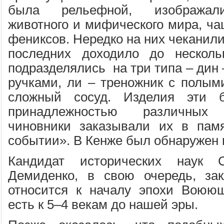
была рельефной, изображали
животного и мифического мира, ча
фениксов. Нередко на них чеканил
последних доходило до несколь
подразделялись на три типа – дин 
ручками, ли – треножник с полым
сложный сосуд. Изделия эти б
принадлежностью различных
чиновники заказывали их в памя
событии». В Кенже был обнаружен 
Кандидат исторических наук С
Демиденко, в свою очередь, зак
относится к началу эпохи Воюющ
есть к 5–4 векам до нашей эры.