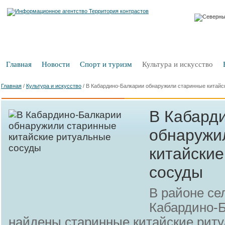
Главная
Новости
Спорт и туризм
Культура и искусство
Главная
/
Культура и искусство
/
В Кабардино-Балкарии обнаружили старинные китайс
В Кабард
обнаружи
китайски
сосуды
В районе се
Кабардино-
найдены старинные китайские риту