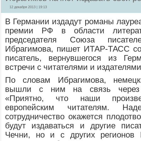
12 декабря 2013 | 19:13
В Германии издадут романы лауреа
премии РФ в области литерат
председателя Союза писате
Ибрагимова, пишет ИТАР-ТАСС со
писатель, вернувшегося из Гер
встречи с читателями и издателями
По словам Ибрагимова, немецк
вышли с ним на связь через 
«Приятно, что наши произве
европейским читателям. На
сотрудничество окажется плодотв
будут издаваться и другие писа
Чечни, но и с других регионов 