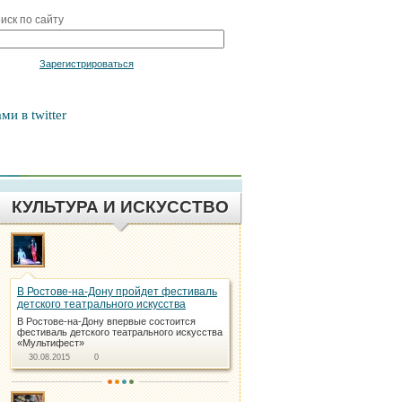
иск по сайту
Войти
Зарегистрироваться
ми в twitter
КУЛЬТУРА И ИСКУССТВО
В Ростове-на-Дону пройдет фестиваль
детского театрального искусства
В Ростове-на-Дону впервые состоится
фестиваль детского театрального искусства
«Mультифест»
30.08.2015
0