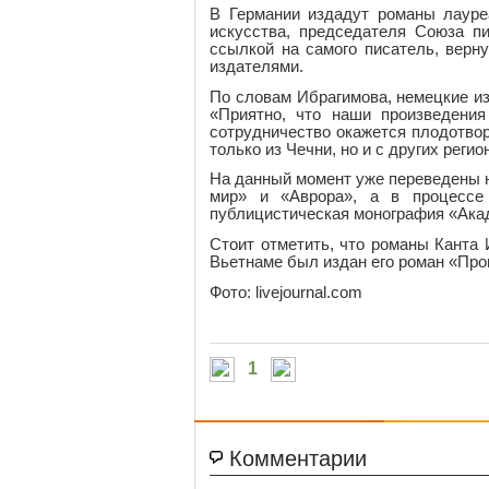
В Германии издадут романы лауре
искусства, председателя Союза п
ссылкой на самого писатель, верн
издателями.
По словам Ибрагимова, немецкие из
«Приятно, что наши произведения
сотрудничество окажется плодотвор
только из Чечни, но и с других регио
На данный момент уже переведены н
мир» и «Аврора», а в процессе
публицистическая монография «Ака
Стоит отметить, что романы Канта
Вьетнаме был издан его роман «Про
Фото: livejournal.com
1
Комментарии