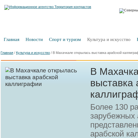
Главная
Новости
Спорт и туризм
Культура и искусство
Главная
/
Культура и искусство
/
В Махачкале открылась выставка арабской каллигра
В Махачка
выставка 
каллигра
Более 130 р
зарубежных 
представлен
арабской ка