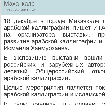
Махачкале
19 декабря 2013 | 23:47
18 декабря в городе Махачкале 
арабской каллиграфии, пишет ИТ
на организатора выставки, пр
развития арабской каллиграфии и 
Исмаила Ханмурзаева.
В экспозицию выставки вошли
российских и зарубежных автор
десятый Общероссийский отк
арабской каллиграфии.
Целью мероприятия является пок
арабской каллиграфии и исламской
В свою очередь, по словам м