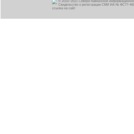
© 2010–2021 Северо-Кавказское информационное
Свидельство о регистрации СМИ ИА № ФС77-460
ссылка на сайт