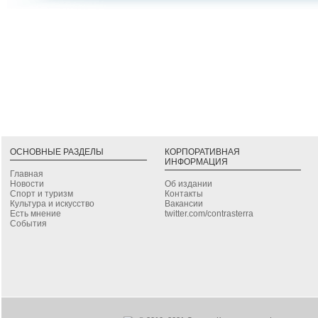
ОСНОВНЫЕ РАЗДЕЛЫ
КОРПОРАТИВНАЯ
ИНФОРМАЦИЯ
Главная
Новости
Об издании
Спорт и туризм
Контакты
Культура и искусство
Вакансии
Есть мнение
twitter.com/contrasterra
События