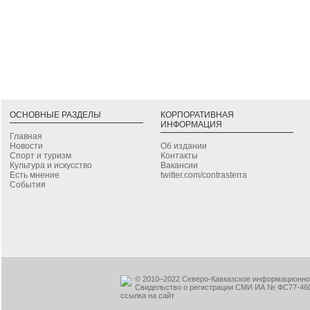
ОСНОВНЫЕ РАЗДЕЛЫ
КОРПОРАТИВНАЯ
ИНФОРМАЦИЯ
Главная
Новости
Об издании
Спорт и туризм
Контакты
Культура и искусство
Вакансии
Есть мнение
twitter.com/contrasterra
События
© 2010–2022 Северо-Кавказское информационное
Свидельство о регистрации СМИ ИА № ФС77-460
ссылка на сайт