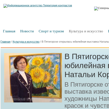
Главная
Новости
Спорт и туризм
Культура и искусство
Главная
/
Культура и искусство
/
В Пятигорске открылась юбилейная выставка Наталь
В Пятигорск
юбилейная 
Натальи Ко
В Пятигорске 
выставка изве
художницы Нат
красок и чувст