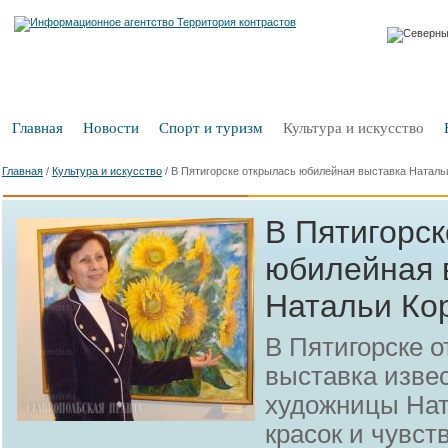
Главная
Новости
Спорт и туризм
Культура и искусство
Главная
/
Культура и искусство
/
В Пятигорске открылась юбилейная выставка Наталь
В Пятигорск
юбилейная 
Натальи Ко
В Пятигорске 
выставка изве
художницы Нат
красок и чувст