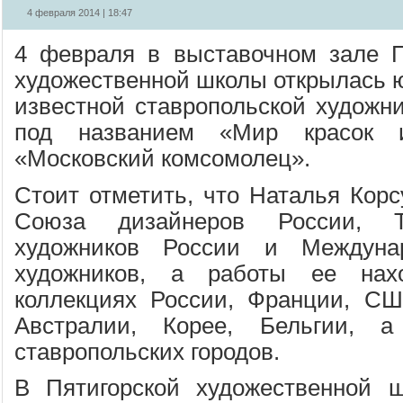
4 февраля 2014 | 18:47
4 февраля в выставочном зале П
художественной школы открылась 
известной ставропольской художн
под названием «Мир красок 
«Московский комсомолец».
Стоит отметить, что Наталья Корс
Союза дизайнеров России, Т
художников России и Междуна
художников, а работы ее нах
коллекциях России, Франции, СШ
Австралии, Корее, Бельгии, 
ставропольских городов.
В Пятигорской художественной ш