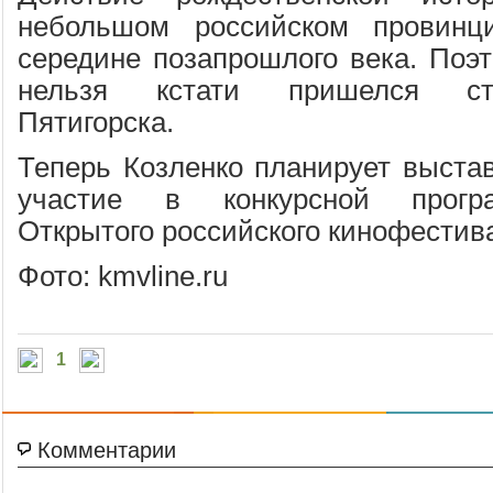
небольшом российском провинц
середине позапрошлого века. Поэт
нельзя кстати пришелся ст
Пятигорска.
Теперь Козленко планирует выста
участие в конкурсной прогр
Открытого российского кинофестив
Фото: kmvline.ru
1
Комментарии