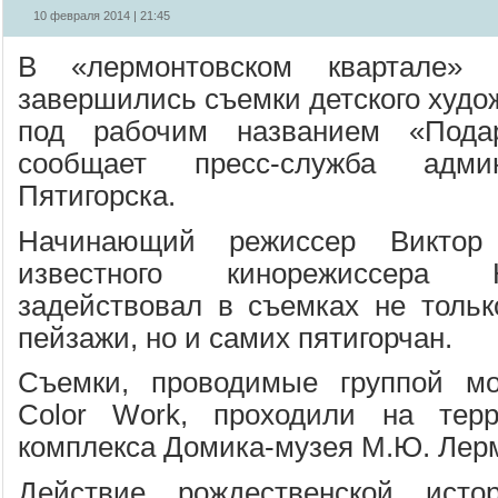
10 февраля 2014 | 21:45
В «лермонтовском квартале» г
завершились съемки детского худо
под рабочим названием «Подар
сообщает пресс-служба адми
Пятигорска.
Начинающий режиссер Виктор 
известного кинорежиссера 
задействовал в съемках не тольк
пейзажи, но и самих пятигорчан.
Съемки, проводимые группой мо
Color Work, проходили на терр
комплекса Домика-музея М.Ю. Лер
Действие рождественской исто