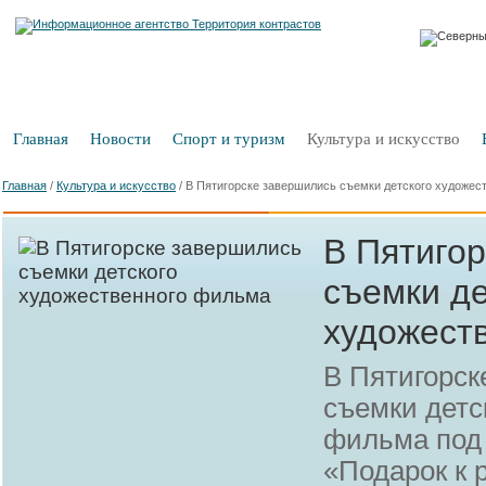
Главная
Новости
Спорт и туризм
Культура и искусство
Главная
/
Культура и искусство
/
В Пятигорске завершились съемки детского художес
В Пятиго
съемки де
художест
В Пятигорск
съемки детс
фильма под
«Подарок к 