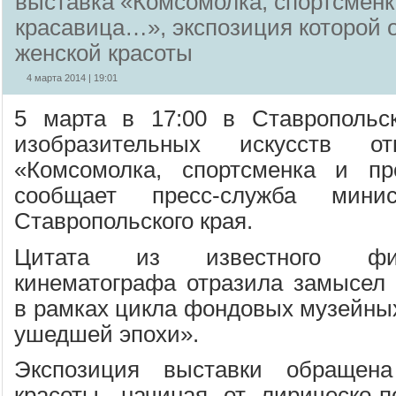
выставка «Комсомолка, спортсменк
красавица…», экспозиция которой 
женской красоты
4 марта 2014 | 19:01
5 марта в 17:00 в Ставропольс
изобразительных искусств от
«Комсомолка, спортсменка и пр
сообщает пресс-служба минис
Ставропольского края.
Цитата из известного фил
кинематографа отразила замысел п
в рамках цикла фондовых музейны
ушедшей эпохи».
Экспозиция выставки обращен
красоты, начиная от лирическо-п