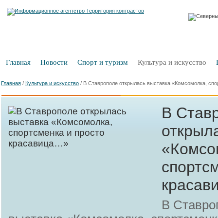
Главная
Новости
Спорт и туризм
Культура и искусство
Главная
/
Культура и искусство
/
В Ставрополе открылась выставка «Комсомолка, спо
В Став
открыл
«Комсо
спортсм
красав
В Ставро