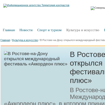
Главная
Новости
Спорт и туризм
Культура и искусство
Главная
/
Культура и искусство
/
В Ростове-на-Дону открылся международный фестив
В Ростов
открылся
фестивал
плюс»
В Ростове-н
Международ
«Аккордеон плюс», в котором прин