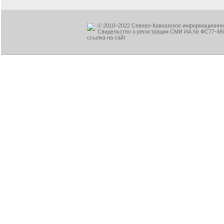
© 2010–2022 Северо-Кавказское информационное
Свидельство о регистрации СМИ ИА № ФС77-460
ссылка на сайт