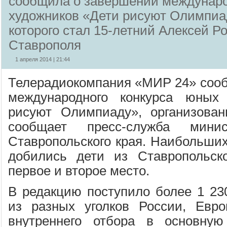
сообщила о завершении междунаро
художников «Дети рисуют Олимпиа
которого стал 15-летний Алексей Р
Ставрополя
1 апреля 2014 | 21:44
Телерадиокомпания «МИР 24» соо
международного конкурса юных
рисуют Олимпиаду», организова
сообщает пресс-служба минис
Ставропольского края. Наибольших
добились дети из Ставропольско
первое и второе место.
В редакцию поступило более 1 230
из разных уголков России, Евр
внутреннего отбора в основную