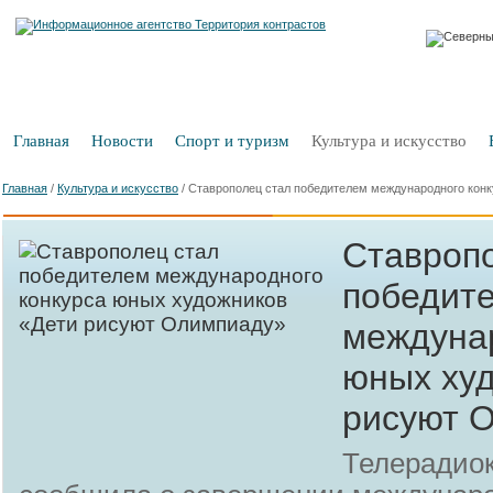
Главная
Новости
Спорт и туризм
Культура и искусство
Главная
/
Культура и искусство
/
Ставрополец стал победителем международного кон
Ставроп
победит
междунар
юных ху
рисуют 
Телерадио