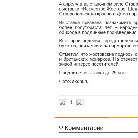
4 апреля в выставочном зале Ставр
выставка «Искусство Жостово. Шед
Ставропольского краевого Дома наро
Выставка призвана познакомить 
более полутораста лет – народн
обихода в подлинные произведения 
Все произведения, представленн
букетов, пейзажей и натюрмортов н
Отметим, что жостовские подносы о
и британских монархов. На отечес
живой интерес посетителей.
Продлится выставка до 25 мая.
Фото: skdnt.ru
1
Комментарии