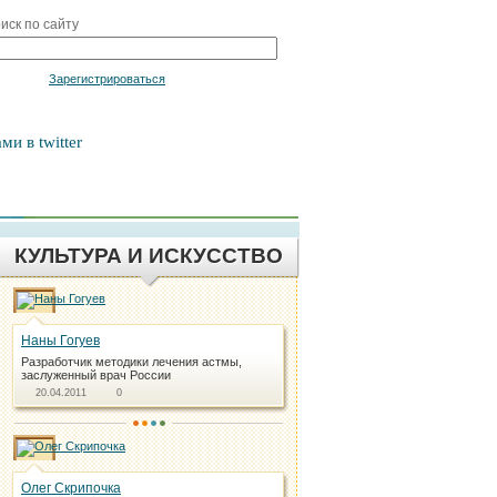
иск по сайту
Войти
Зарегистрироваться
ми в twitter
КУЛЬТУРА И ИСКУССТВО
Наны Гогуев
Разработчик методики лечения астмы,
заслуженный врач России
20.04.2011
0
Олег Скрипочка