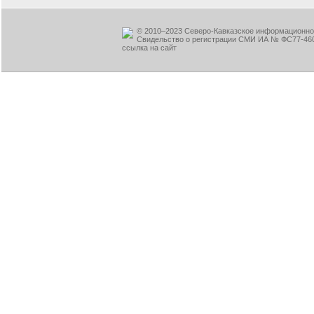
© 2010–2023 Северо-Кавказское информационное
Свидельство о регистрации СМИ ИА № ФС77-460
ссылка на сайт