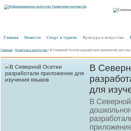
Главная
Новости
Спорт и туризм
Культура и искусство
Главная
/
Культура и искусство
/
В Северной Осетии разработали приложение для изу
В Северн
разработ
для изуч
В Северной
дошкольног
разработал
приложение