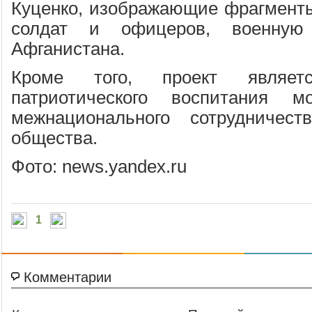
Куценко, изображающие фрагменты
солдат и офицеров, военную 
Афганистана.
Кроме того, проект являе
патриотического воспитания м
межнационального сотрудничест
общества.
Фото: news.yandex.ru
1
Комментарии