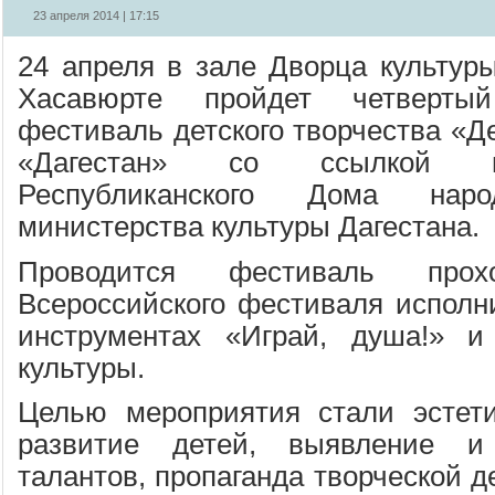
23 апреля 2014 | 17:15
24 апреля в зале Дворца культуры
Хасавюрте пройдет четвертый
фестиваль детского творчества «Д
«Дагестан» со ссылкой н
Республиканского Дома наро
министерства культуры Дагестана.
Проводится фестиваль про
Всероссийского фестиваля исполн
инструментах «Играй, душа!» и
культуры.
Целью мероприятия стали эстети
развитие детей, выявление 
талантов, пропаганда творческой д