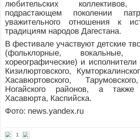
любительских коллективов
подрастающем поколении патр
уважительного отношения к ис
традициям народов Дагестана.
В фестивале участвуют детские тв
(фольклорные, вокальные, и
хореографические) и исполнители 
Кизилюртовского, Кумторкалинског
Хасавюртовского, Тарумовског
Ногайского районов, а также 
Хасавюрта, Каспийска.
Фото: news.yandex.ru
1