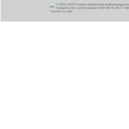
© 2010–2022 Северо-Кавказское информационное
Свидельство о регистрации СМИ ИА № ФС77-460
ссылка на сайт