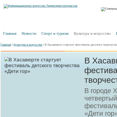
Главная
Новости
Спорт и туризм
Культура и искусство
Главная
/
Культура и искусство
/
В Хасавюрте стартует фестиваль детского творчеств
В Хасав
фестива
творчес
В городе 
четвертый
фестиваль
«Дети гор