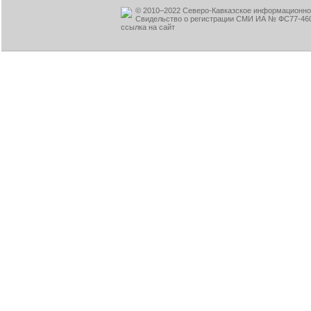
© 2010–2022 Северо-Кавказское информационное
Свидельство о регистрации СМИ ИА № ФС77-460
ссылка на сайт