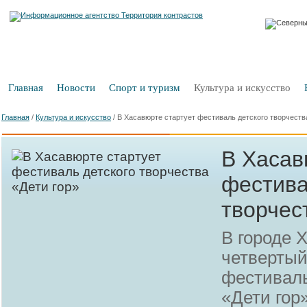
Главная
Новости
Спорт и туризм
Культура и искусство
Главная
/
Культура и искусство
/
В Хасавюрте стартует фестиваль детского творчеств
В Хасав
фестива
творчес
В городе 
четвертый
фестиваль
«Дети гор