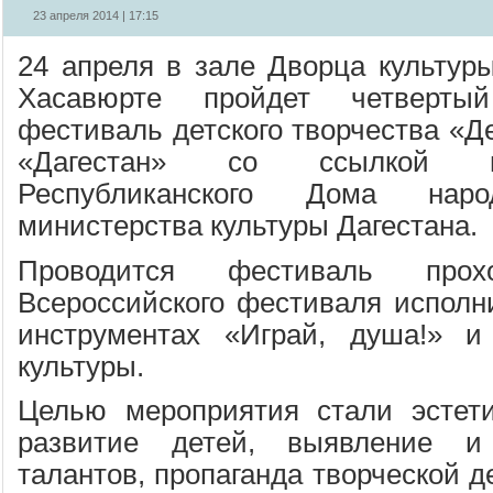
23 апреля 2014 | 17:15
24 апреля в зале Дворца культуры
Хасавюрте пройдет четвертый
фестиваль детского творчества «Д
«Дагестан» со ссылкой н
Республиканского Дома наро
министерства культуры Дагестана.
Проводится фестиваль про
Всероссийского фестиваля исполн
инструментах «Играй, душа!» и
культуры.
Целью мероприятия стали эстети
развитие детей, выявление 
талантов, пропаганда творческой д