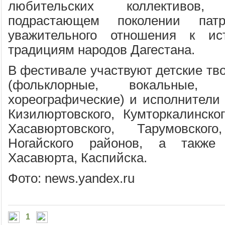
любительских коллективов
подрастающем поколении патр
уважительного отношения к ис
традициям народов Дагестана.
В фестивале участвуют детские тв
(фольклорные, вокальные, и
хореографические) и исполнители 
Кизилюртовского, Кумторкалинског
Хасавюртовского, Тарумовског
Ногайского районов, а также 
Хасавюрта, Каспийска.
Фото: news.yandex.ru
1