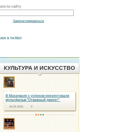
иск по сайту
Войти
Зарегистрироваться
ми в twitter
КУЛЬТУРА И ИСКУССТВО
В Махачкале с успехом презентовали
мультфильм "Отважный джигит".
04.03.2019
0