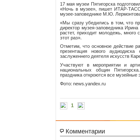
17 мая музеи Пятигорска подготов
«Ночь в музее», пишет ИТАР-ТАСС
музее-заповеднике М.Ю. Лермонтов
«Мы сразу убедились в том, что пр
директор музея-заповедника Ирина
растет, приходит молодежь, много
этот раз».
Отметим, что основное действие ра
презентация нового аудиодиска
заслуженнего деятеля искусств Кар
Участвуют в мероприятии и арти
национальных общин Пятигорска
праздника откроются все музейные 
Фото: news.yandex.ru
1
Комментарии