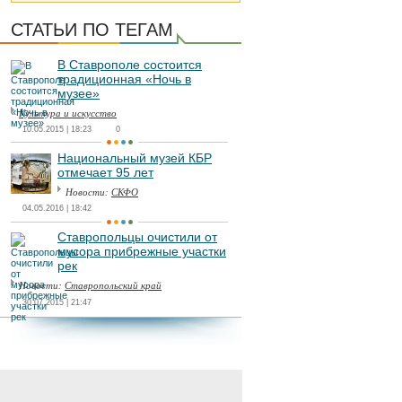
СТАТЬИ ПО ТЕГАМ
В Ставрополе состоится
традиционная «Ночь в
музее»
Культура и искусство
10.05.2015 | 18:23
0
Национальный музей КБР
отмечает 95 лет
Новости:
СКФО
04.05.2016 | 18:42
Ставропольцы очистили от
мусора прибрежные участки
рек
Новости:
Ставропольский край
30.07.2015 | 21:47