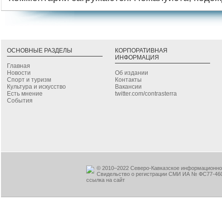
ОСНОВНЫЕ РАЗДЕЛЫ
КОРПОРАТИВНАЯ
ИНФОРМАЦИЯ
Главная
Новости
Об издании
Спорт и туризм
Контакты
Культура и искусство
Вакансии
Есть мнение
twitter.com/contrasterra
События
© 2010–2022 Северо-Кавказское информационное
Свидельство о регистрации СМИ ИА № ФС77-460
ссылка на сайт