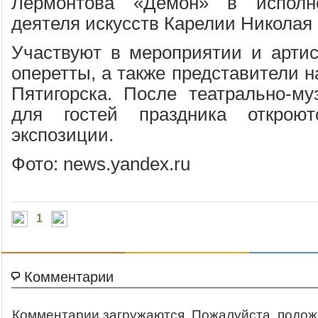
Лермонтова «Демон» в исполне
деятеля искусств Карелии Николая
Участвуют в мероприятии и артис
оперетты, а также представители 
Пятигорска. После театрально-му
для гостей праздника открою
экспозиции.
Фото: news.yandex.ru
1
Комментарии
Комментарии загружаются. Пожалуйста, подож