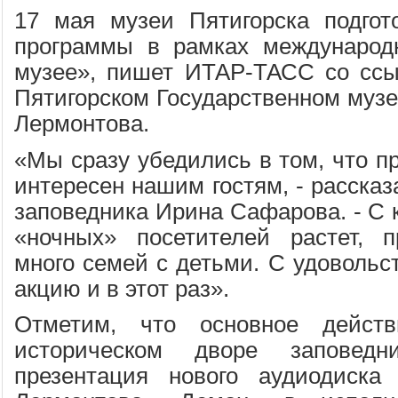
17 мая музеи Пятигорска подгот
программы в рамках международ
музее», пишет ИТАР-ТАСС со ссы
Пятигорском Государственном музе
Лермонтова.
«Мы сразу убедились в том, что п
интересен нашим гостям, - рассказ
заповедника Ирина Сафарова. - С 
«ночных» посетителей растет, п
много семей с детьми. С удовольс
акцию и в этот раз».
Отметим, что основное действ
историческом дворе заповедн
презентация нового аудиодиск