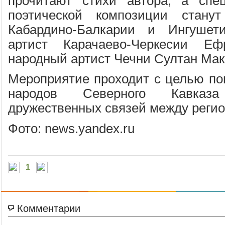
прочитают стихи автора, а спе
поэтической композиции стану
Кабардино-Балкарии и Ингушет
артист Карачаево-Черкесии 
народный артист Чечни Султан Мак
Мероприятие проходит с целью по
народов Северного Кавказ
дружественных связей между реги
Фото: news.yandex.ru
1
Комментарии