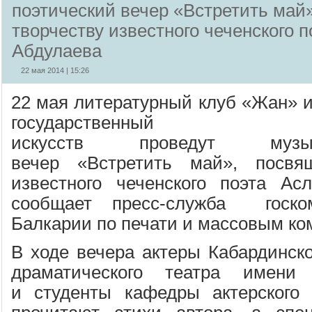
поэтический вечер «Встретить май
творчеству известного чеченского 
Абдулаева
22 мая 2014 | 15:26
22 мая литературный клуб «Жан» 
государственный
искусств
проведут
музы
вечер
«Встретить май»
, посвя
известного чеченского поэта Ас
сообщает пресс-служба
госком
Балкарии по печати и массовым к
В ходе вечера
актеры Кабардинско
драматического театра имени
и
студенты кафедры актерского