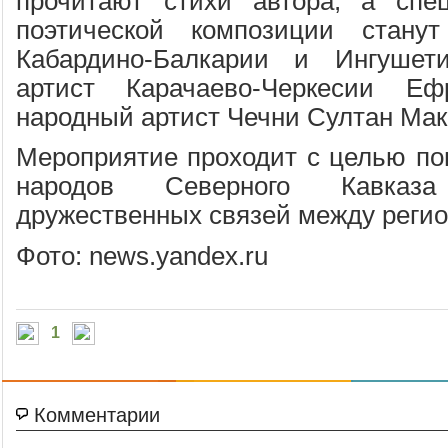
прочитают стихи автора, а спе
поэтической композиции стану
Кабардино-Балкарии и Ингушет
артист Карачаево-Черкесии 
народный артист Чечни Султан Мак
Мероприятие проходит с целью по
народов Северного Кавказ
дружественных связей между реги
Фото: news.yandex.ru
1
Комментарии