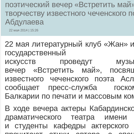
поэтический вечер «Встретить май
творчеству известного чеченского 
Абдулаева
22 мая 2014 | 15:26
22 мая литературный клуб «Жан» 
государственный
искусств
проведут
музы
вечер
«Встретить май»
, посвя
известного чеченского поэта Ас
сообщает пресс-служба
госком
Балкарии по печати и массовым к
В ходе вечера
актеры Кабардинско
драматического театра имени
и
студенты кафедры актерского