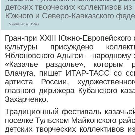
детских творческих коллективов из
Южного и Северо-Кавказского феде
5 июня 2014 | 15:48
Гран-при ХХIII Южно-Европейского
культуры присуждено коллек
Яблоновского Адыгеи – народному 
«Казачье раздолье», которым 
Влачуга, пишет ИТАР-ТАСС со сс
артиста России, художественно
главного дирижера Кубанского каз
Захарченко.
Традиционный фестиваль казачьей
поселке Тульском Майкопского райо
детских творческих коллективов и