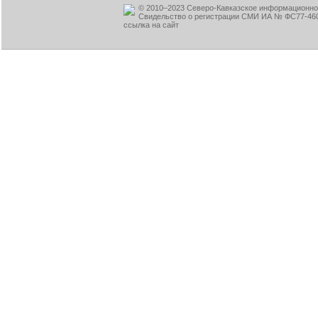
© 2010–2023 Северо-Кавказское информационное
Свидельство о регистрации СМИ ИА № ФС77-460
ссылка на сайт