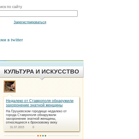
иск по сайту
Войти
Зарегистрироваться
ми в twitter
КУЛЬТУРА И ИСКУССТВО
Недалеко от Ставрополя обнаружили
захоронение знатной женщины
На Грушевском городище недалеко от
города Ставрополя обнаружили
захоронение знатной женщины,
относящееся к бронзовому веку
31.07.2015
0