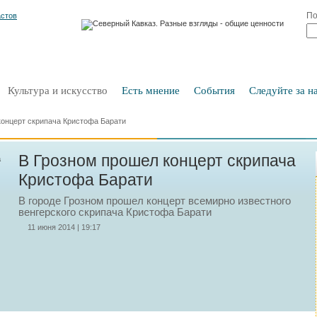
По
Культура и искусство
Есть мнение
События
Следуйте за на
концерт скрипача Кристофа Барати
В Грозном прошел концерт скрипача
Кристофа Барати
В городе Грозном прошел концерт всемирно известного
венгерского скрипача Кристофа Барати
11 июня 2014 | 19:17