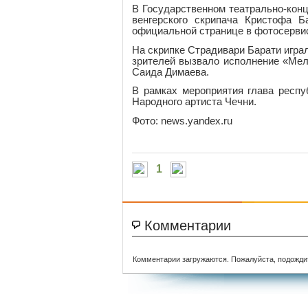
В Государственном театрально-конц
венгерского скрипача Кристофа 
официальной странице в фотосерви
На скрипке Страдивари Барати игра
зрителей вызвало исполнение «Мел
Саида Димаева.
В рамках мероприятия глава респ
Народного артиста Чечни.
Фото: news.yandex.ru
1
Комментарии
Комментарии загружаются. Пожалуйста, подожди