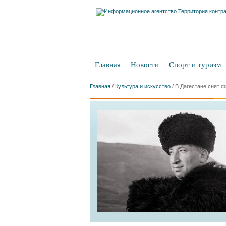
Главная
Новости
Спорт и туризм
Главная
/
Культура и искусство
/
В Дагестане снят ф