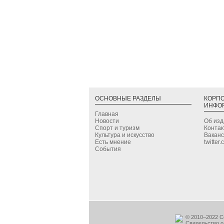
ОСНОВНЫЕ РАЗДЕЛЫ
КОРП
ИНФО
Главная
Новости
Об из
Спорт и туризм
Конта
Культура и искусство
Вакан
Есть мнение
twitter
События
© 2010–2022 С
Свидельство о