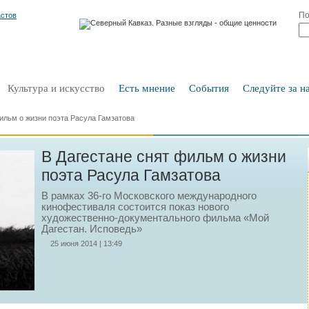
По
Культура и искусство
Есть мнение
События
Следуйте за на
ильм о жизни поэта Расула Гамзатова
В Дагестане снят фильм о жизни
поэта Расула Гамзатова
В рамках 36-го Московского международного
кинофестиваля состоится показ нового
художественно-документального фильма «Мой
Дагестан. Исповедь»
25 июня 2014 | 13:49