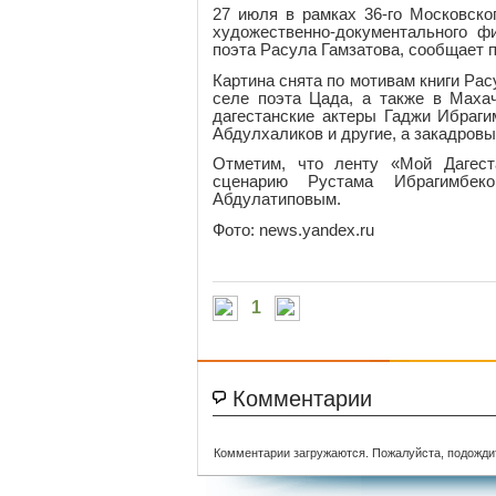
27 июля в рамках 36-го Московско
художественно-документального ф
поэта Расула Гамзатова, сообщает 
Картина снята по мотивам книги Ра
селе поэта Цада, а также в Маха
дагестанские актеры Гаджи Ибраги
Абдулхаликов и другие, а закадров
Отметим, что ленту «Мой Дагес
сценарию Рустама Ибрагимбек
Абдулатиповым.
Фото: news.yandex.ru
1
Комментарии
Комментарии загружаются. Пожалуйста, подожди