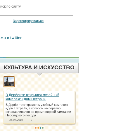
иск по сайту
Войти
Зарегистрироваться
ми в twitter
КУЛЬТУРА И ИСКУССТВО
В Дербенте открылся музейный
комплекс «Дом Петра I»
В Дербенте открылся музейный комплекс
«Дом Петра I», в котором император
останавливался во время первой кампании
Персидского похода
25.07.2015
0