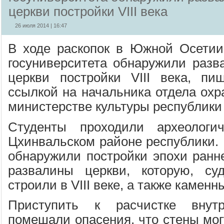
церкви постройки VIII века
26 июля 2014 | 16:47
В ходе раскопок в Южной Осетии
госуниверситета обнаружили разв
церкви постройки VIII века, п
ссылкой на начальника отдела охр
министерстве культуры республики
Студенты проходили археологи
Цхинвальском районе республики. 
обнаружили постройки эпохи ранне
развалины церкви, которую, суд
строили в VIII веке, а также каменн
Приступить к расчистке внут
помешали опасения, что стены мог