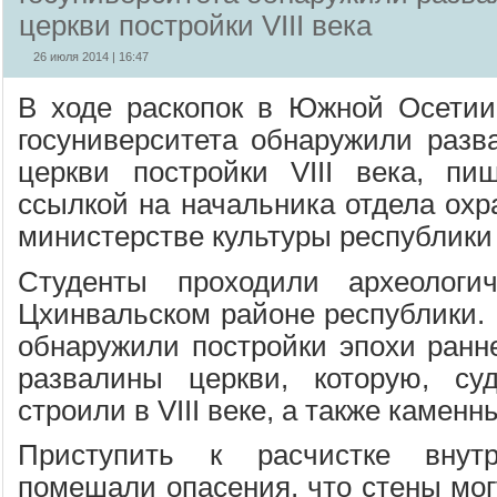
церкви постройки VIII века
26 июля 2014 | 16:47
В ходе раскопок в Южной Осетии
госуниверситета обнаружили разв
церкви постройки VIII века, п
ссылкой на начальника отдела охр
министерстве культуры республики
Студенты проходили археологи
Цхинвальском районе республики. 
обнаружили постройки эпохи ранне
развалины церкви, которую, суд
строили в VIII веке, а также каменн
Приступить к расчистке внут
помешали опасения, что стены мог