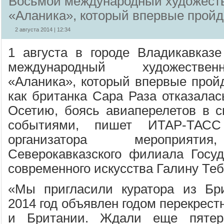
Восьмой международный художест
«Аланика», который впервые пройд
2 августа 2014 | 12:34
1 августа в городе Владикавказ
международный художестве
«Аланика», который впервые пройд
как британка Сара Раза отказалас
Осетию, боясь авиаперелетов в с
событиями, пишет ИТАР-ТАС
организатора мероприятия
Северокавказского филиала Госуд
современного искусства Галину Теб
«Мы пригласили куратора из Бри
2014 год объявлен годом перекрест
и Британии. Ждали еще пятер