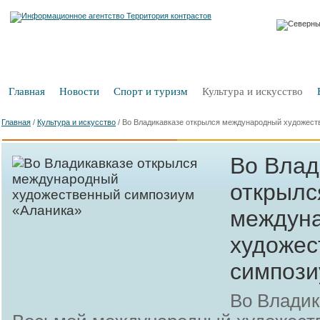
Главная
Новости
Спорт и туризм
Культура и искусство
Главная
/
Культура и искусство
/
Во Владикавказе открылся международный художест
Во Влад
открылс
междун
художес
симпози
Во Владик