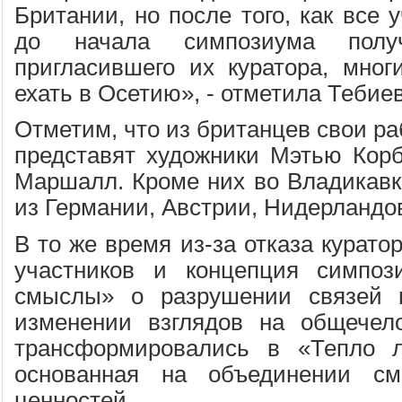
Британии, но после того, как все 
до начала симпозиума пол
пригласившего их куратора, мно
ехать в Осетию», - отметила Тебиев
Отметим, что из британцев свои р
представят художники Мэтью Кор
Маршалл. Кроме них во Владикавк
из Германии, Австрии, Нидерландов
В то же время из-за отказа курато
участников и концепция симпоз
смыслы» о разрушении связей 
изменении взглядов на общечело
трансформировались в «Тепло ло
основанная на объединении см
ценностей.