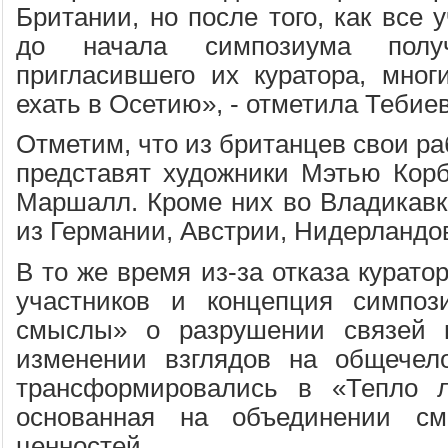
Британии, но после того, как все 
до начала симпозиума пол
пригласившего их куратора, мно
ехать в Осетию», - отметила Тебиев
Отметим, что из британцев свои р
представят художники Мэтью Кор
Маршалл. Кроме них во Владикавк
из Германии, Австрии, Нидерландов
В то же время из-за отказа курато
участников и концепция симпоз
смыслы» о разрушении связей 
изменении взглядов на общечело
трансформировались в «Тепло ло
основанная на объединении см
ценностей.