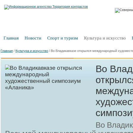
Главная
Новости
Спорт и туризм
Культура и искусство
Главная
/
Культура и искусство
/
Во Владикавказе открылся международный художест
Во Влад
открылс
междун
художес
симпози
Во Владик