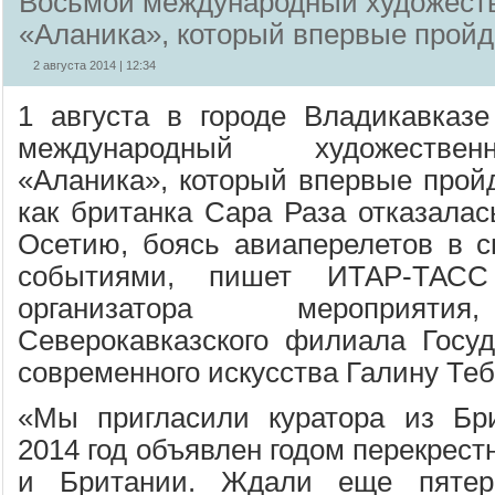
Восьмой международный художест
«Аланика», который впервые пройд
2 августа 2014 | 12:34
1 августа в городе Владикавказ
международный художестве
«Аланика», который впервые пройд
как британка Сара Раза отказалас
Осетию, боясь авиаперелетов в с
событиями, пишет ИТАР-ТАС
организатора мероприятия
Северокавказского филиала Госуд
современного искусства Галину Теб
«Мы пригласили куратора из Бри
2014 год объявлен годом перекрест
и Британии. Ждали еще пятер