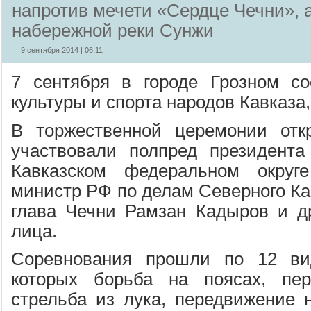
напротив мечети «Сердце Чечни», а
набережной реки Сунжи
9 сентября 2014 | 06:11
7 сентября в городе Грозном со
культуры и спорта народов Кавказ
В торжественной церемонии отк
участвовали полпред президента
Кавказском федеральном округ
министр РФ по делам Северного Ка
глава Чечни Рамзан Кадыров и д
лица.
Соревнования прошли по 12 ви
которых борьба на поясах, пере
стрельба из лука, передвижение н