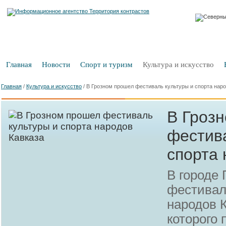
Главная
Новости
Спорт и туризм
Культура и искусство
Главная
/
Культура и искусство
/
В Грозном прошел фестиваль культуры и спорта наро
В Гроз
фестив
спорта 
В городе 
фестивал
народов 
которого