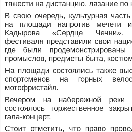
тяжести на дистанцию, лазание по к
В свою очередь, культурная част
на площади напротив мечети и
Кадырова «Сердце Чечни». Р
фестиваля представили свои наци
где были продемонстрированы 
промыслов, предметы быта, костюм
На площади состоялись также выс
спортсменов на горных вело
мотофристайл.
Вечером на набережной реки
состоялось торжественное закры
гала-концерт.
Стоит отметить, что право пров