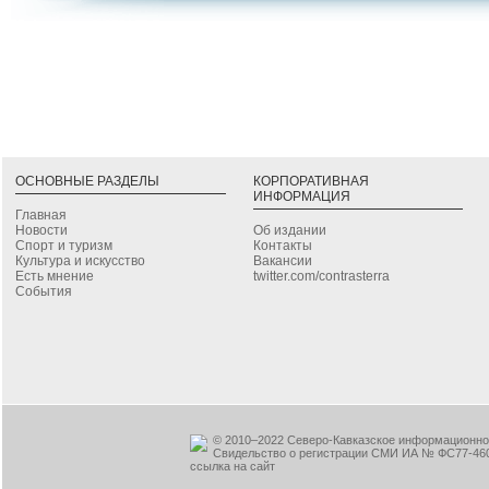
ОСНОВНЫЕ РАЗДЕЛЫ
КОРПОРАТИВНАЯ
ИНФОРМАЦИЯ
Главная
Новости
Об издании
Спорт и туризм
Контакты
Культура и искусство
Вакансии
Есть мнение
twitter.com/contrasterra
События
© 2010–2022 Северо-Кавказское информационное
Свидельство о регистрации СМИ ИА № ФС77-460
ссылка на сайт