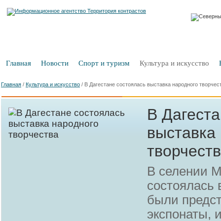
Главная
Новости
Спорт и туризм
Культура и искусство
Главная
/
Культура и искусство
/
В Дагестане состоялась выставка народного творчес
В Дагеста
выставка
творчест
В селении М
состоялась 
были предс
экспонаты, 