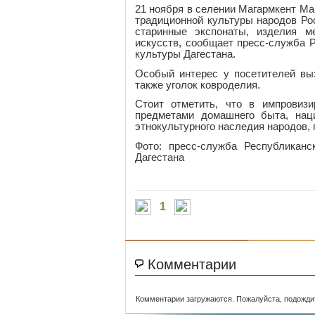
21 ноября в селении Магармкент Ма
традиционной культуры народов Ро
старинные экспонаты, изделия 
искусств, сообщает пресс-служба 
культуры Дагестана.
Особый интерес у посетителей вы
также уголок ковроделия.
Стоит отметить, что в импровиз
предметами домашнего быта, нац
этнокультурного наследия народов,
Фото: пресс-служба Республиканс
Дагестана
1
Комментарии
Комментарии загружаются. Пожалуйста, подожди