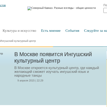
По
Культура и искусство
Есть мнение
События
Следуйте за на
 Ингушский культурный центр
В Москве появится Ингушский
культурный центр
В Москве откроется культурный центр, где каждый
желающий сможет изучать ингушский язык и
народные танцы
9 апреля 2015 | 22:29