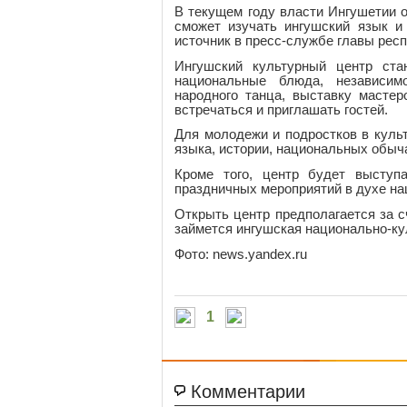
В текущем году власти Ингушетии 
сможет изучать ингушский язык и
источник в пресс-службе главы респ
Ингушский культурный центр ст
национальные блюда, независим
народного танца, выставку мастер
встречаться и приглашать гостей.
Для молодежи и подростков в куль
языка, истории, национальных обыча
Кроме того, центр будет выступ
праздничных мероприятий в духе на
Открыть центр предполагается за 
займется ингушская национально-ку
Фото: news.yandex.ru
1
Комментарии