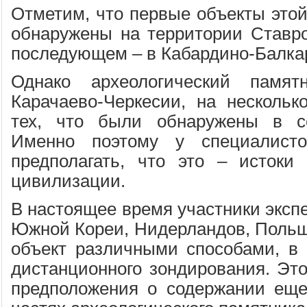
Отметим, что первые объекты это
обнаружены на территории Ставроп
последующем – в Кабардино-Балка
Однако археологический памят
Карачаево-Черкесии, на нескольк
тех, что были обнаружены в со
Именно поэтому у специалисто
предполагать, что это – истоки
цивилизации.
В настоящее время участники эксп
Южной Кореи, Нидерландов, Польш
объект различными способами, в
дистанционного зондирования. Это
предположения о содержании еще