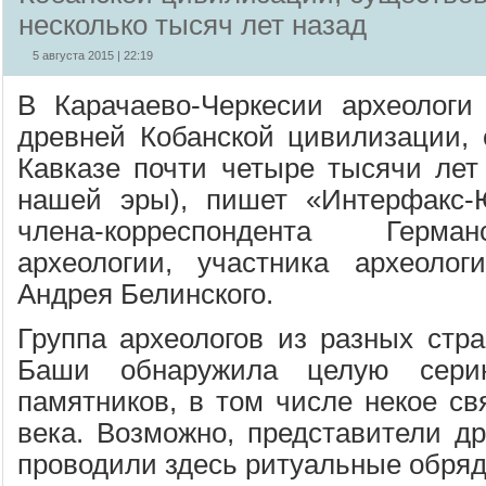
несколько тысяч лет назад
5 августа 2015 | 22:19
В Карачаево-Черкесии археологи
древней Кобанской цивилизации,
Кавказе почти четыре тысячи лет 
нашей эры), пишет «Интерфакс-
члена-корреспондента Герма
археологии, участника археолог
Андрея Белинского.
Группа археологов из разных стра
Баши обнаружила целую серию
памятников, в том числе некое св
века. Возможно, представители д
проводили здесь ритуальные обряд