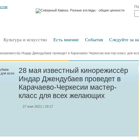
По
Культура и искусство
Есть мнение
События
Следуйте за на
кинорежиссёр Индар Джендубаев проведет в Карачаево-Черкесии мастер-класс для в
28 мая известный кинорежиссёр
Индар Джендубаев проведет в
Карачаево-Черкесии мастер-
класс для всех желающих
27 мая 2021 | 19:17