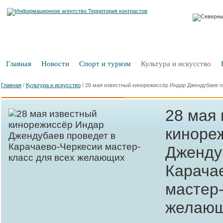
Главная
Новости
Спорт и туризм
Культура и искусство
Главная
/
Культура и искусство
/
28 мая известный кинорежиссёр Индар Джендубаев п
28 мая
киноре
Дженду
Карача
мастер-
желаю