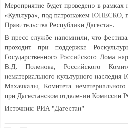
Мероприятие будет проведено в рамках 
«Культура», под патронажем ЮНЕСКО, п
Правительства Республики Дагестан.
В пресс-службе напомнили, что фестив
проходит при поддержке Роскульту
Государственного Российского Дома нар
В.Д. Поленова, Российского Коми
нематериального культурного наследия
Махачкалы, Комитета нематериального 
при Дагестанском отделении Комиссии
Источник: РИА "Дагестан"