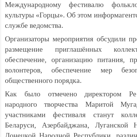
Международному фестивалю фолькл
культуры «Горцы». Об этом информагентс
службе ведомства.
Организаторы мероприятия обсудили пр
размещение приглашённых коллект
обеспечение, организацию питания, п
волонтеров, обеспечение мер без
общественного порядка.
Как было отмечено директором Рес
народного творчества Маритой Муг
участниками фестиваля станут кол
Беларуси, Азербайджана, Луганской 
Донецкой Народной Республики, различ