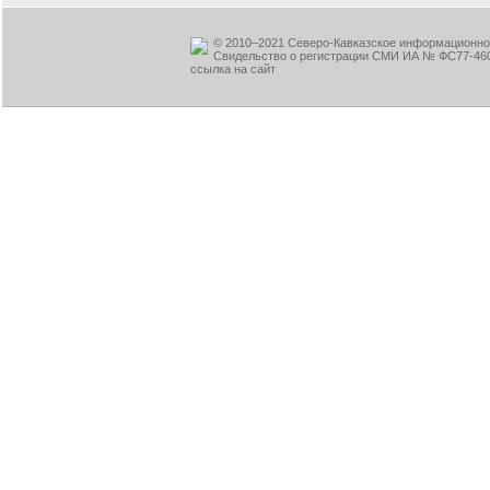
© 2010–2021 Северо-Кавказское информационное
Свидельство о регистрации СМИ ИА № ФС77-460
ссылка на сайт