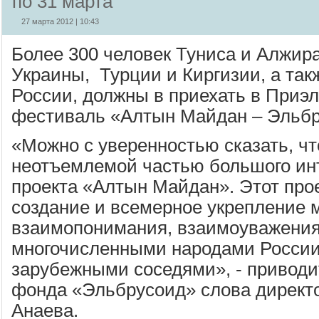
по 31 марта
27 марта 2012 | 10:43
Более 300 человек Туниса и Алжир
Украины, Турции и Киргизии, а так
России, должны в приехать в Приэ
фестиваль «Алтын Майдан – Эльбр
«Можно с уверенностью сказать, ч
неотъемлемой частью большого ин
проекта «Алтын Майдан». Этот прое
создание и всемерное укрепление 
взаимопонимания, взаимоуважения
многочисленными народами Росси
зарубежными соседями», - приводи
фонда «Эльбрусоид» слова директ
Анаева.