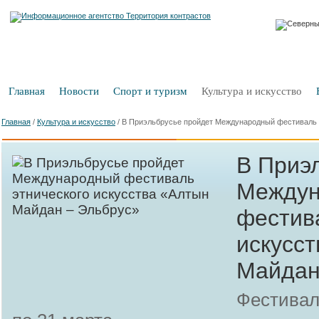
Главная
Новости
Спорт и туризм
Культура и искусство
Главная
/
Культура и искусство
/
В Приэльбрусье пройдет Международный фестиваль 
В Приэ
Междун
фестив
искусс
Майдан
Фестивал