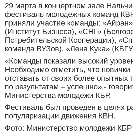
29 марта в концертном зале Нальч
фестиваль молодежных команд КВН
приняли участие команды: «Айран»
(Институт Бизнеса), «СНГ» (Белгор
Потребительской Кооперации), «Сп
команда ВУЗов), «Лена Кука» (КБГУ
«Команды показали высокий уровен
Необходимо отметить, что новички 
отставать от своих более опытных 
по результатам – успешно»,- говори
Министерства молодежи КБР.
Фестиваль был проведен в целях р
популяризации движения КВН.
Фото: Министерство молодежи КБР