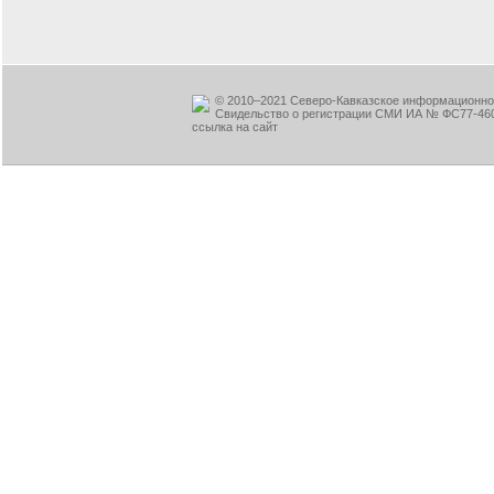
© 2010–2021 Северо-Кавказское информационное
Свидельство о регистрации СМИ ИА № ФС77-460
ссылка на сайт