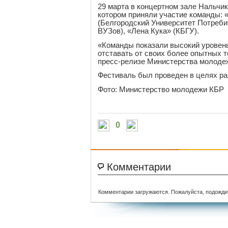
29 марта в концертном зале Нальч
котором приняли участие команды: «
(Белгородский Университет Потреби
ВУЗов), «Лена Кука» (КБГУ).
«Команды показали высокий уровень
отставать от своих более опытных т
пресс-релизе Министерства молоде
Фестиваль был проведен в целях ра
Фото: Министерство молодежи КБР
0
Комментарии
Комментарии загружаются. Пожалуйста, подожди