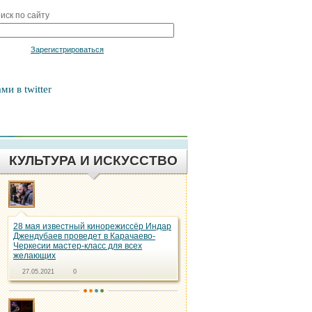
иск по сайту
Войти
Зарегистрироваться
ми в twitter
КУЛЬТУРА И ИСКУССТВО
28 мая известный кинорежиссёр Индар
Джендубаев проведет в Карачаево-
Черкесии мастер-класс для всех
желающих
27.05.2021
0