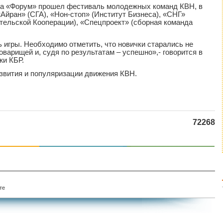
ика «Форум» прошел фестиваль молодежных команд КВН, в
Айран» (СГА), «Нон-стоп» (Институт Бизнеса), «СНГ»
тельской Кооперации), «Спецпроект» (сборная команда
 игры. Необходимо отметить, что новички старались не
оварищей и, судя по результатам – успешно»,- говорится в
жи КБР.
звития и популяризации движения КВН.
72268
те