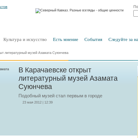
По
Культура и искусство
Есть мнение
События
Следуйте за на
рыт литературный музей Азамата Суюнчева
В Карачаевске открыт
литературный музей Азамата
Суюнчева
Подобный музей стал первым в городе
23 мая 2012 | 12:39