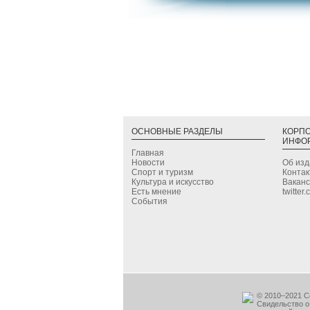
ОСНОВНЫЕ РАЗДЕЛЫ
КОРП
ИНФО
Главная
Новости
Об из
Спорт и туризм
Конта
Культура и искусство
Вакан
Есть мнение
twitter
События
© 2010–2021 С
Свидельство о