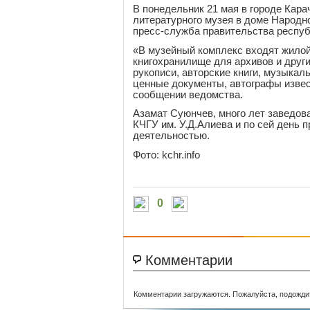
В понедельник 21 мая в городе Кара
литературного музея в доме Народн
пресс-служба правительства респуб
«В музейный комплекс входят жилой
книгохранилище для архивов и друг
рукописи, авторские книги, музыкал
ценные документы, автографы извест
сообщении ведомства.
Азамат Суюнчев, много лет заведов
КЧГУ им. У.Д.Алиева и по сей день 
деятельностью.
Фото: kchr.info
0
Комментарии
Комментарии загружаются. Пожалуйста, подожди