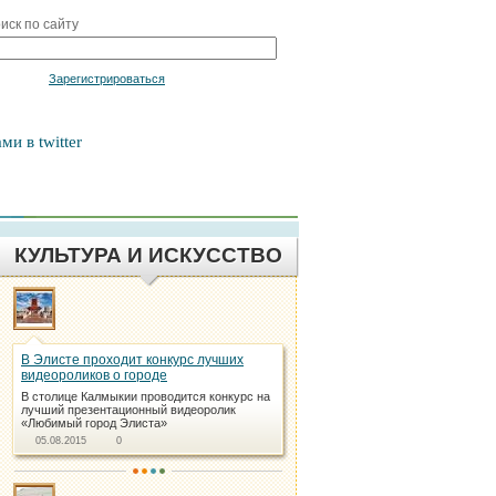
иск по сайту
Войти
Зарегистрироваться
ми в twitter
КУЛЬТУРА И ИСКУССТВО
В Элисте проходит конкурс лучших
видеороликов о городе
В столице Калмыкии проводится конкурс на
лучший презентационный видеоролик
«Любимый город Элиста»
05.08.2015
0