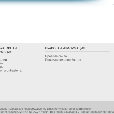
ОРАТИВНАЯ
ПРАВОВАЯ ИНФОРМАЦИЯ
РМАЦИЯ
Правила сайта
дании
Правила ведения блогов
кты
сии
.com/contrasterra
еверо-Кавказское информационное издание «Территория контрастов».
 регистрации СМИ ИА № ФС77-46014. Все права защищены. При цитировании материа