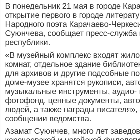
В понедельник 21 мая в городе Кар
открытие первого в городе литерат
Народного поэта Карачаево-Черкес
Суюнчева, сообщает пресс-служба 
республики.
«В музейный комплекс входят жило
комнат, отдельное здание библиоте
для архивов и другие подсобные п
доме-музее хранятся рукописи, авто
музыкальные инструменты, аудио- 
фотофонд, ценные документы, авт
людей, а также награды писателя»,-
сообщении ведомства.
Азамат Суюнчев, много лет завед