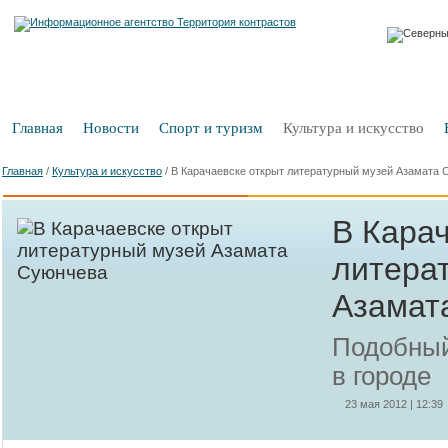
Главная
Новости
Спорт и туризм
Культура и искусство
Главная
/
Культура и искусство
/
В Карачаевске открыт литературный музей Азамата 
В Карач
литера
Азамат
Подобный
в городе
23 мая 2012 | 12:39