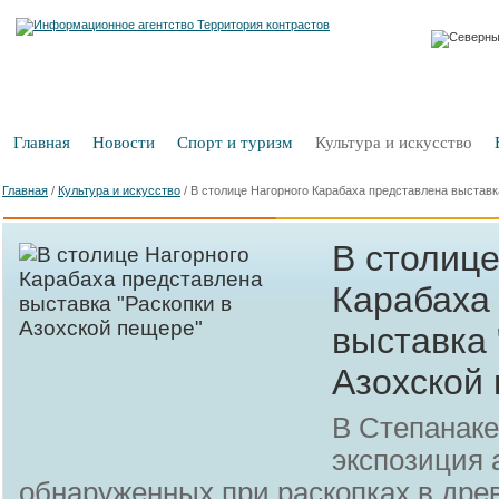
Главная
Новости
Спорт и туризм
Культура и искусство
Главная
/
Культура и искусство
/
В столице Нагорного Карабаха представлена выставк
В столице
Карабаха
выставка 
Азохской
В Степанаке
экспозиция 
обнаруженных при раскопках в дре