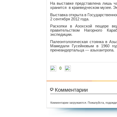
На выставке представлена лишь ча
хранится в краеведческом музее. Э
Выставка открыта в Государственно
2 сентября 2012 года.
Раскопки в Азохской пещере ве
правительством Нагорного Кара
экспедиции.
Палеонтологическая стоянка в Аз
Мамедали Гусейновым в 1960 го
пренеандертальца — азыхантропа.
0
Комментарии
Комментарии загружаются. Пожалуйста, подожди