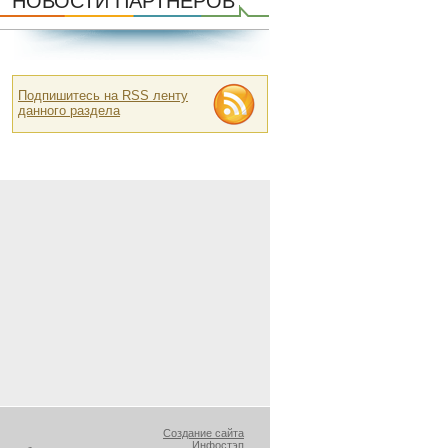
НОВОСТИ ПАРТНЕРОВ
Подпишитесь на RSS ленту
данного раздела
Создание сайта
Инфостэп