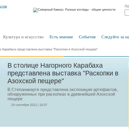
По
Культура и искусство
Есть мнение
События
Следуйте за на
о Карабаха представлена выставка "Раскопки в Азохской пещере"
В столице Нагорного Карабаха
представлена выставка "Раскопки в
Азохской пещере"
В Степанакерте представлена экспозиция артефактов,
обнаруженных при раскопках в древнейшей Азохской
пещере
24 сентября 2012 | 16:07