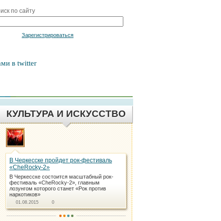
иск по сайту
Войти
Зарегистрироваться
ми в twitter
КУЛЬТУРА И ИСКУССТВО
В Черкесске пройдет рок-фестиваль
«CheRocky-2»
В Черкесске состоится масштабный рок-
фестиваль «CheRocky-2», главным
лозунгом которого станет «Рок против
наркотиков»
01.08.2015
0