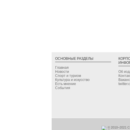
ОСНОВНЫЕ РАЗДЕЛЫ
КОРП
ИНФО
Главная
Новости
Об из
Спорт и туризм
Конта
Культура и искусство
Вакан
Есть мнение
twitter
События
© 2010–2021 С