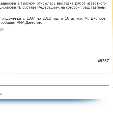
 Кадырова в Грозном открылась выставка работ известного
Дибирова «В составе Федерации», на которой представлены
 художника с 1997 по 2012 год, а 10 из них М. Дибиров
сообщает РИА Дагестан.
ря.
49367
те