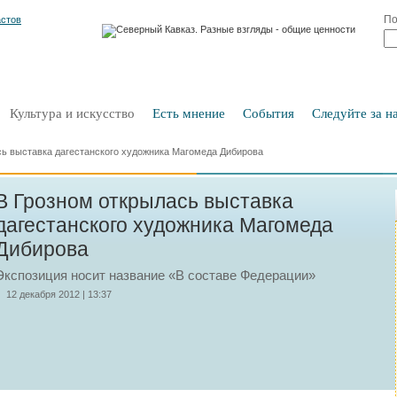
По
Культура и искусство
Есть мнение
События
Следуйте за на
сь выставка дагестанского художника Магомеда Дибирова
В Грозном открылась выставка
дагестанского художника Магомеда
Дибирова
Экспозиция носит название «В составе Федерации»
12 декабря 2012 | 13:37