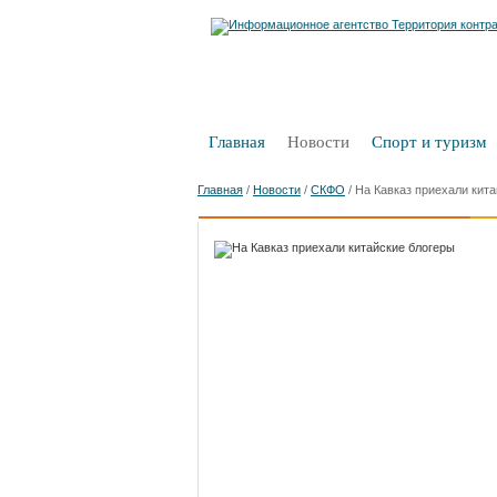
Главная
Новости
Спорт и туризм
Главная
/
Новости
/
СКФО
/
На Кавказ приехали кит