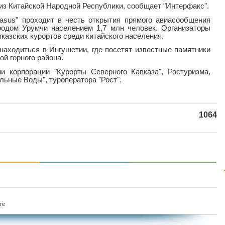
из Китайской Народной Республики, сообщает "Интерфакс".
ucasus" проходит в честь открытия прямого авиасообщения
родом Урумчи населением 1,7 млн человек. Организаторы
казских курортов среди китайского населения.
находиться в Ингушетии, где посетят известные памятники
ой горного района.
и корпорации "Курорты Северного Кавказа", Ростуризма,
ьные Воды", туроператора "Рост".
1064
те