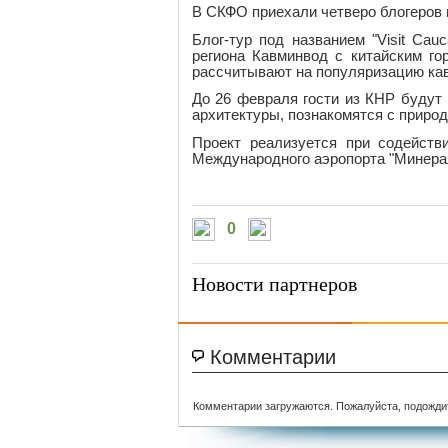
В СКФО приехали четверо блогеров 
Блог-тур под названием "Visit Ca
региона Кавминвод с китайским го
рассчитывают на популяризацию кав
До 26 февраля гости из КНР будут 
архитектуры, познакомятся с природ
Проект реализуется при содействи
Международного аэропорта "Минерал
0
Новости партнеров
Комментарии
Комментарии загружаются. Пожалуйста, подожди