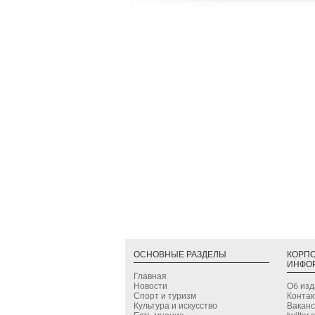
ОСНОВНЫЕ РАЗДЕЛЫ
КОРП
ИНФО
Главная
Новости
Об из
Спорт и туризм
Конта
Культура и искусство
Вакан