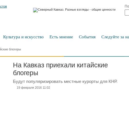
По
Культура и искусство
Есть мнение
События
Следуйте за на
айские блогеры
На Кавказ приехали китайские
блогеры
Будут популяризировать местные курорты для КНР.
19 февраля 2016 11:02