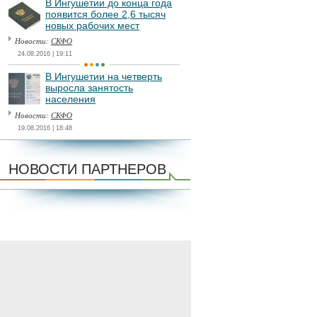
В Ингушетии до конца года
появится более 2,6 тысяч
новых рабочих мест
Новости:
СКФО
24.08.2016 | 19:11
В Ингушетии на четверть
выросла занятость
населения
Новости:
СКФО
19.08.2016 | 18:48
НОВОСТИ ПАРТНЕРОВ