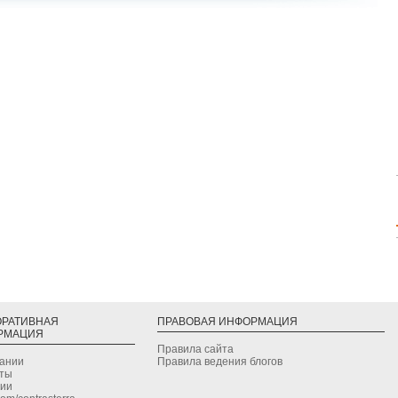
ОРАТИВНАЯ
ПРАВОВАЯ ИНФОРМАЦИЯ
РМАЦИЯ
Правила сайта
дании
Правила ведения блогов
кты
сии