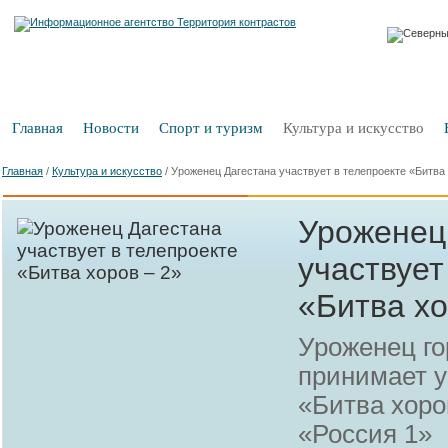
Главная
Новости
Спорт и туризм
Культура и искусство
Главная
/
Культура и искусство
/
Уроженец Дагестана участвует в телепроекте «Битва 
Уроженец
участвует
«Битва хо
Уроженец го
принимает у
«Битва хоро
«Россия 1»