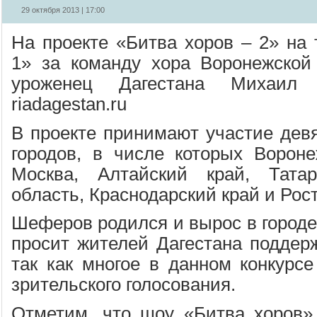
29 октября 2013 | 17:00
На проекте «Битва хоров – 2» на 
1» за команду хора Воронежской
уроженец Дагестана Михаил
riadagestan.ru
В проекте принимают участие девя
городов, в числе которых Воронеж
Москва, Алтайский край, Татар
область, Краснодарский край и Рос
Шеферов родился и вырос в городе
просит жителей Дагестана поддерж
так как многое в данном конкурсе
зрительского голосования.
Отметим, что шоу «Битва хоров»