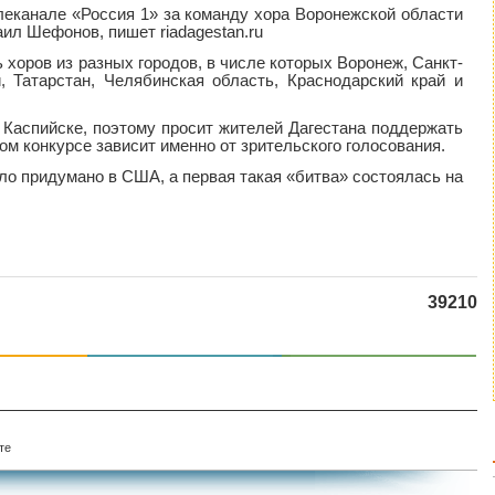
елеканале «Россия 1» за команду хора Воронежской области
ил Шефонов, пишет riadagestan.ru
 хоров из разных городов, в числе которых Воронеж, Санкт-
й, Татарстан, Челябинская область, Краснодарский край и
 Каспийске, поэтому просит жителей Дагестана поддержать
нном конкурсе зависит именно от зрительского голосования.
ло придумано в США, а первая такая «битва» состоялась на
39210
те