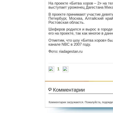
На проекте «Битва хоров – 2» на т
выступает уроженец Дагестана Миха
В проекте принимают участие девять
Петербург, Москва, Алтайский кра
Ростовская область.
Шеферов родился и вырос в городе
его на проекте, так как многое в да
Отметим, что шоу «Битва хоров» бы
канале NBC в 2007 году.
Фото: riadagestan.ru
1
Комментарии
Комментарии загружаются. Пожалуйста, подожди