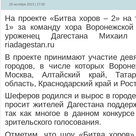
29 октября 2013 | 17:00
На проекте «Битва хоров – 2» на 
1» за команду хора Воронежской
уроженец Дагестана Михаил
riadagestan.ru
В проекте принимают участие девя
городов, в числе которых Воронеж
Москва, Алтайский край, Татар
область, Краснодарский край и Рос
Шеферов родился и вырос в городе
просит жителей Дагестана поддерж
так как многое в данном конкурсе
зрительского голосования.
Отметим, что шоу «Битва хоров»