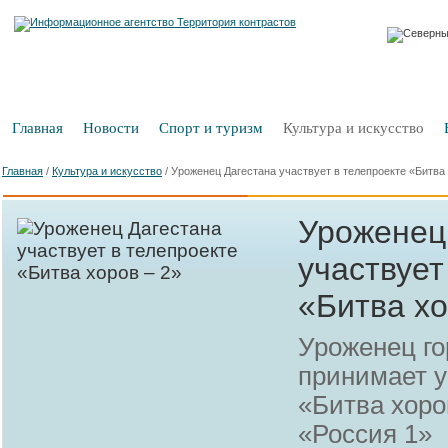
Главная
Новости
Спорт и туризм
Культура и искусство
Главная
/
Культура и искусство
/
Уроженец Дагестана участвует в телепроекте «Битва 
Уроженец
участвует
«Битва хо
Уроженец го
принимает у
«Битва хоро
«Россия 1»