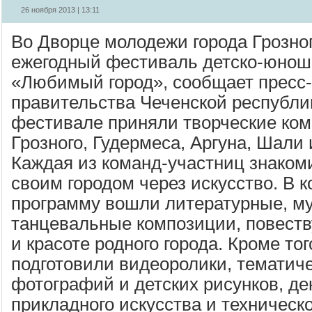
26 ноября 2013 | 13:11
Во Дворце молодежи города Грозно
ежегодный фестиваль детско-юноше
«Любимый город», сообщает пресс-
правительства Чеченской республик
фестивале приняли творческие ком
Грозного, Гудермеса, Аргуна, Шали
Каждая из команд-участниц знаком
своим городом через искусство. В 
программу вошли литературные, м
танцевальные композиции, повест
и красоте родного города. Кроме тог
подготовили видеоролики, тематич
фотографий и детских рисунков, де
прикладного искусства и техническо