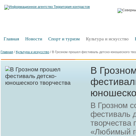
Главная
Новости
Спорт и туризм
Культура и искусство
Главная
/
Культура и искусство
/
В Грозном прошел фестиваль детско-юношеского тво
В Грозно
фестиваль
юношеско
В Грозном с
фестиваль 
творчества 
«Любимый г