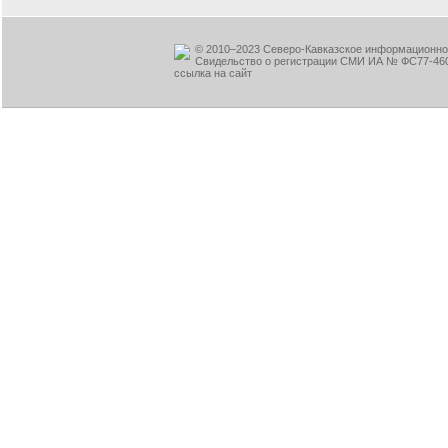
© 2010–2023 Северо-Кавказское информационное
Свидельство о регистрации СМИ ИА № ФС77-460
ссылка на сайт