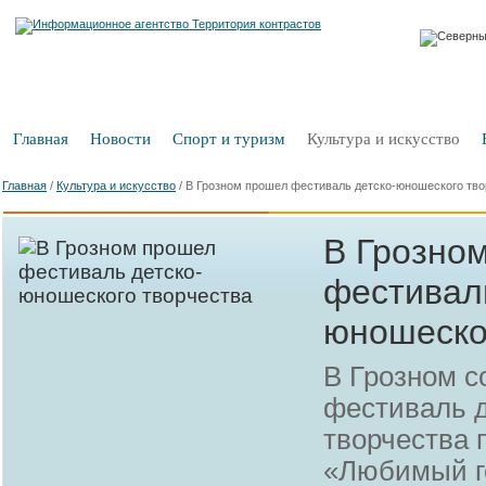
Главная
Новости
Спорт и туризм
Культура и искусство
Главная
/
Культура и искусство
/
В Грозном прошел фестиваль детско-юношеского тво
В Грозно
фестиваль
юношеско
В Грозном с
фестиваль 
творчества 
«Любимый г