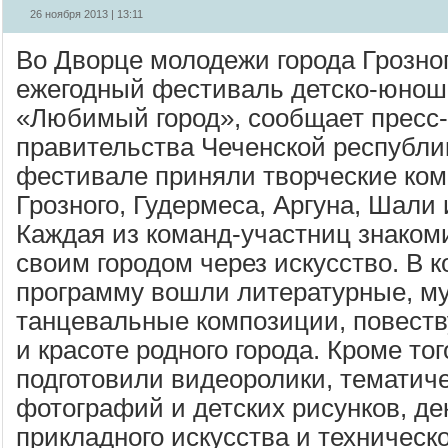
26 ноября 2013 | 13:11
Во Дворце молодежи города Грозно
ежегодный фестиваль детско-юноше
«Любимый город», сообщает пресс-
правительства Чеченской республик
фестивале приняли творческие ком
Грозного, Гудермеса, Аргуна, Шали
Каждая из команд-участниц знаком
своим городом через искусство. В 
программу вошли литературные, м
танцевальные композиции, повест
и красоте родного города. Кроме тог
подготовили видеоролики, тематич
фотографий и детских рисунков, де
прикладного искусства и техническо