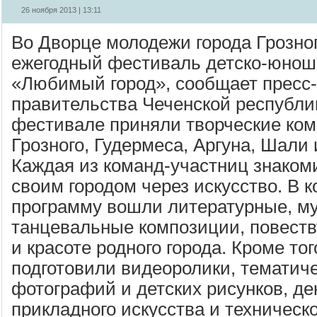
26 ноября 2013 | 13:11
Во Дворце молодежи города Грозно
ежегодный фестиваль детско-юноше
«Любимый город», сообщает пресс-
правительства Чеченской республик
фестивале приняли творческие ком
Грозного, Гудермеса, Аргуна, Шали
Каждая из команд-участниц знаком
своим городом через искусство. В 
программу вошли литературные, м
танцевальные композиции, повест
и красоте родного города. Кроме тог
подготовили видеоролики, тематич
фотографий и детских рисунков, де
прикладного искусства и техническо