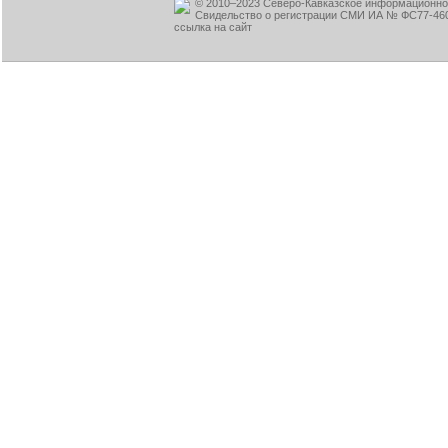
© 2010–2023 Северо-Кавказское информационное
Свидельство о регистрации СМИ ИА № ФС77-460
ссылка на сайт