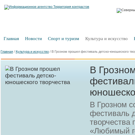
Главная
Новости
Спорт и туризм
Культура и искусство
Главная
/
Культура и искусство
/
В Грозном прошел фестиваль детско-юношеского тво
В Грозно
фестиваль
юношеско
В Грозном с
фестиваль 
творчества 
«Любимый г